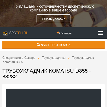
Приглашаем к сотрудничеству диспетчерскую
компанию в вашем городе
Узнать условия
SPC
TEH.RU
Самара
ФИЛЬТР И ПОИСК
Спецтехника в Самаре
Трубоукладчики
Трубоукладчик
Komatsu D355
ТРУБОУКЛАДЧИК KOMATSU D355 -
88282