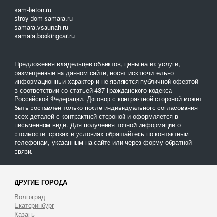
sam-beton.ru
stroy-dom-samara.ru
samara.vsaunah.ru
samara.bookingcar.ru
Предложения владельцев объектов, цены на их услуги,
размещенные на данном сайте, носят исключительно
информационныи характер и не являются публичной офертой
в соответствии со статьей 437 Гражданского кодекса
Российской Федерации. Договор с контрактной стороной может
быть составлен только после индивидуального согласования
всех деталей с контрактной стороной и оформляется в
письменном виде. Для получения точной информации о
стоимости, сроках и условиях обращайтесь по контактным
телефонам, указанным на сайте или через форму обратной
связи.
ДРУГИЕ ГОРОДА
Волгоград
Екатеринбург
Казань