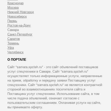
Краснодар
Москва
Нижний Новгород
Новосибирск
Пермь
Ростов-на-Дону
Самара
Санкт-Петербург
Саратов
Тюмень
Уфа
Челябинск
О ПОРТАЛЕ
Сайт "samara.spcteh.ru" - это сайт объявлений поставщиков
услуг спецтехники в Самаре. Сайт "samara.spcteh.ru"
осуществляет только информационные услуги, направленные
на прием, обработку и передачу заявки Поставщику услуг
спецтехники. Сайт "samara.spcteh.ru" не является контрактной
стороной во взаимоотношениях посетителя сайта и
Поставщика услуг спецтехники. Использование сайта, в том
числе подача объявлений, означает согласие с
пользовательским соглашением. Оплачивая услуги на сайте,
вы принимаете оферту.