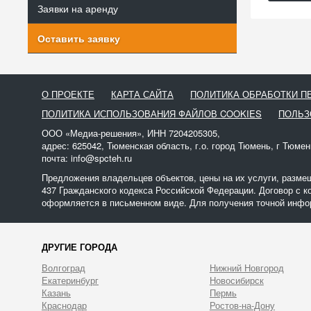
Заявки на аренду
Оставить заявку
О ПРОЕКТЕ
КАРТА САЙТА
ПОЛИТИКА ОБРАБОТКИ 
ПОЛИТИКА ИСПОЛЬЗОВАНИЯ ФАЙЛОВ COOKIES
ПОЛЬЗ
ООО «Медиа-решения», ИНН 7204205305,
адрес: 625042, Тюменская область, г.о. город Тюмень, г Тюмен
почта: info@spcteh.ru
Предложения владельцев объектов, цены на их услуги, разме
437 Гражданского кодекса Российской Федерации. Договор с к
оформляется в письменном виде. Для получения точной инфор
ДРУГИЕ ГОРОДА
Волгоград
Нижний Новгород
Екатеринбург
Новосибирск
Казань
Пермь
Краснодар
Ростов-на-Дону