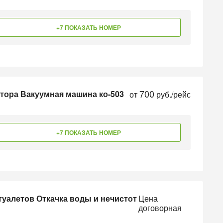
+7 ПОКАЗАТЬ НОМЕР
700
атора Вакуумная машина ко-503
от
руб./рейс
+7 ПОКАЗАТЬ НОМЕР
туалетов Откачка воды и нечистот
Цена
договорная