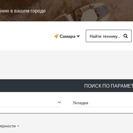
анию в вашем городе
Самара
ПОИСК ПО ПАРАМЕ
Укладка
ярности