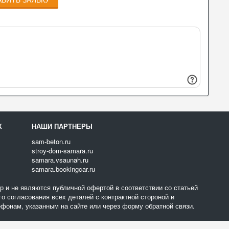
Х
НАШИ ПАРТНЕРЫ
sam-beton.ru
stroy-dom-samara.ru
samara.vsaunah.ru
samara.bookingcar.ru
 и не являются публичной офертой в соответствии со статьей
о согласования всех деталей с контрактной стороной и
фонам, указанным на сайте или через форму обратной связи.