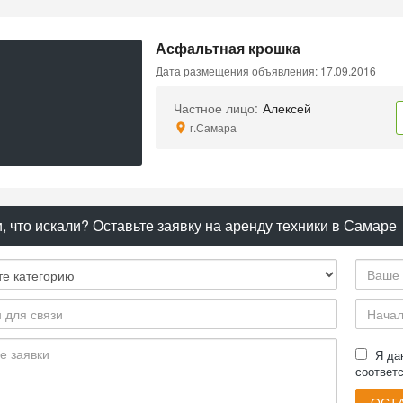
Асфальтная крошка
Дата размещения объявления: 17.09.2016
Частное лицо:
Алексей
г.Самара
, что искали? Оставьте заявку на аренду техники в Самаре
Я д
соответ
ОСТА