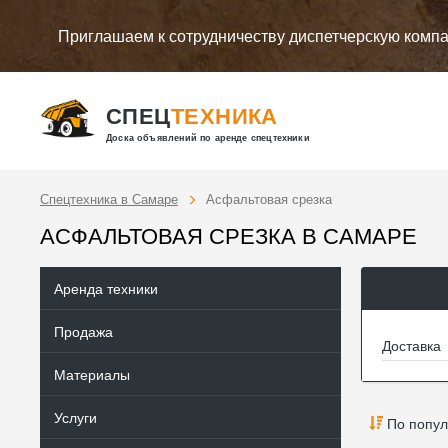
Приглашаем к сотрудничеству диспетчерскую комп
СПЕЦ
ТЕХНИКА
Доска объявлений по аренде спецтехники
Спецтехника в Самаре
Асфальтовая срезка
АСФАЛЬТОВАЯ СРЕЗКА В САМАРЕ
Аренда техники
Продажа
Доставка
Материалы
Услуги
По попул