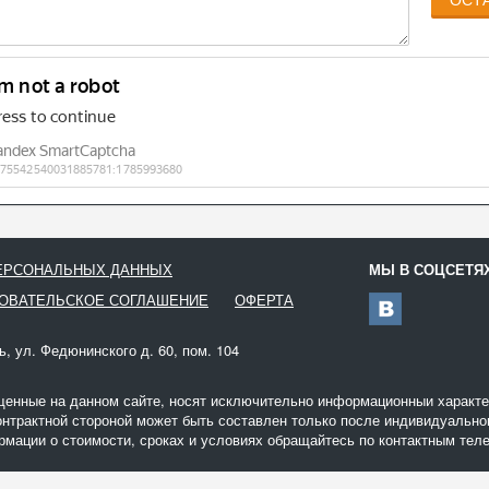
ПЕРСОНАЛЬНЫХ ДАННЫХ
МЫ В СОЦСЕТЯ
ОВАТЕЛЬСКОЕ СОГЛАШЕНИЕ
ОФЕРТА
ь, ул. Федюнинского д. 60, пом. 104
щенные на данном сайте, носят исключительно информационныи характер
онтрактной стороной может быть составлен только после индивидуальног
мации о стоимости, сроках и условиях обращайтесь по контактным теле