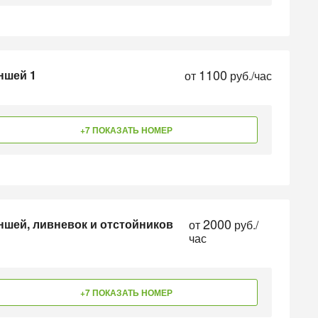
1100
ншей 1
от
руб./час
+7 ПОКАЗАТЬ НОМЕР
2000
ншей, ливневок и отстойников
от
руб./
час
+7 ПОКАЗАТЬ НОМЕР