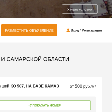
Узнать условия
РАЗМЕСТИТЬ ОБЪЯВЛЕНИЕ
Вход / Регистрация
 И САМАРСКОЙ ОБЛАСТИ
500
аншей КО 507, НА БАЗЕ КАМАЗ
от
руб./м³
+7 ПОКАЗАТЬ НОМЕР