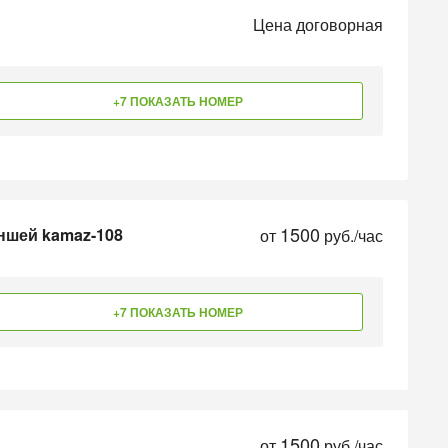
Цена договорная
+7 ПОКАЗАТЬ НОМЕР
1500
ншей kamaz-108
от
руб./час
+7 ПОКАЗАТЬ НОМЕР
1500
от
руб./час