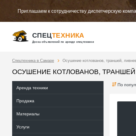
Приглашаем к сотрудничеству диспетчерскую комп
СПЕЦ
ТЕХНИКА
Доска объявлений по аренде спецтехники
Спецтехника в Самаре
Осушение котлованов, траншей, ливнев
ОСУШЕНИЕ КОТЛОВАНОВ, ТРАНШЕЙ,
По попул
Аренда техники
Продажа
Материалы
Услуги