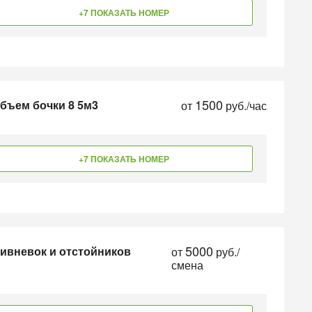
+7 ПОКАЗАТЬ НОМЕР
1500
бъем бочки 8 5м3
от
руб./час
+7 ПОКАЗАТЬ НОМЕР
5000
ливневок и отстойников
от
руб./
смена