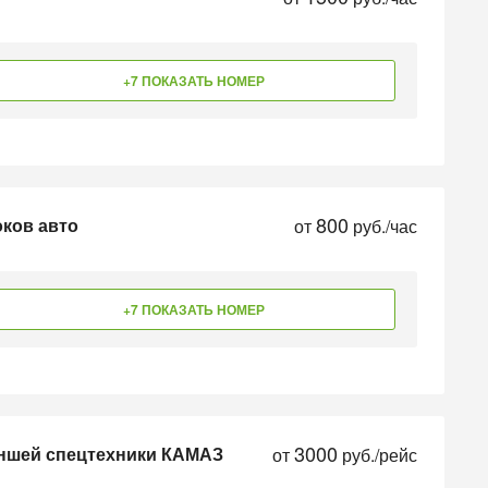
+7 ПОКАЗАТЬ НОМЕР
800
оков авто
от
руб./час
+7 ПОКАЗАТЬ НОМЕР
3000
аншей спецтехники КАМАЗ
от
руб./рейс