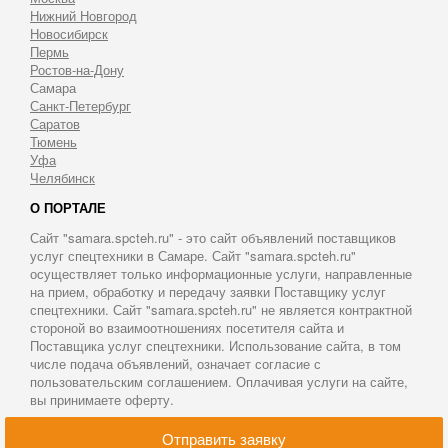
Нижний Новгород
Новосибирск
Пермь
Ростов-на-Дону
Самара
Санкт-Петербург
Саратов
Тюмень
Уфа
Челябинск
О ПОРТАЛЕ
Сайт "samara.spcteh.ru" - это сайт объявлений поставщиков
услуг спецтехники в Самаре. Сайт "samara.spcteh.ru"
осуществляет только информационные услуги, направленные
на прием, обработку и передачу заявки Поставщику услуг
спецтехники. Сайт "samara.spcteh.ru" не является контрактной
стороной во взаимоотношениях посетителя сайта и
Поставщика услуг спецтехники. Использование сайта, в том
числе подача объявлений, означает согласие с
пользовательским соглашением. Оплачивая услуги на сайте,
вы принимаете оферту.
© 2011-2026 Аренда спецтехники в Самаре
Отправить заявку