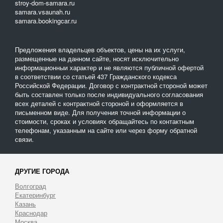
stroy-dom-samara.ru
samara.vsaunah.ru
samara.bookingcar.ru
Предложения владельцев объектов, цены на их услуги,
размещенные на данном сайте, носят исключительно
информационныи характер и не являются публичной офертой
в соответствии со статьей 437 Гражданского кодекса
Российской Федерации. Договор с контрактной стороной может
быть составлен только после индивидуального согласования
всех деталей с контрактной стороной и оформляется в
письменном виде. Для получения точной информации о
стоимости, сроках и условиях обращайтесь по контактным
телефонам, указанным на сайте или через форму обратной
связи.
ДРУГИЕ ГОРОДА
Волгоград
Екатеринбург
Казань
Краснодар
Москва