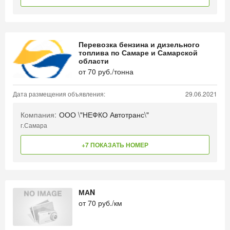
Перевозка бензина и дизельного
топлива по Самаре и Самарской
области
от
70
руб./тонна
Дата размещения объявления:
29.06.2021
Компания:
ООО \"НЕФКО Автотранс\"
г.Самара
+7 ПОКАЗАТЬ НОМЕР
МАN
от
70
руб./км