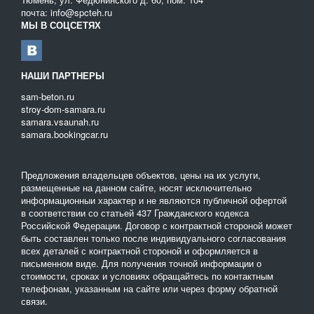
почта: info@spcteh.ru
МЫ В СОЦСЕТЯХ
НАШИ ПАРТНЕРЫ
sam-beton.ru
stroy-dom-samara.ru
samara.vsaunah.ru
samara.bookingcar.ru
Предложения владельцев объектов, цены на их услуги,
размещенные на данном сайте, носят исключительно
информационныи характер и не являются публичной офертой
в соответствии со статьей 437 Гражданского кодекса
Российской Федерации. Договор с контрактной стороной может
быть составлен только после индивидуального согласования
всех деталей с контрактной стороной и оформляется в
письменном виде. Для получения точной информации о
стоимости, сроках и условиях обращайтесь по контактным
телефонам, указанным на сайте или через форму обратной
связи.