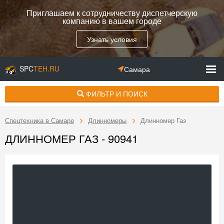
Приглашаем к сотрудничеству диспетчерскую
компанию в вашем городе
Узнать условия
SPC
TEH.RU
Самара
ФИЛЬТР И ПОИСК
Спецтехника в Самаре
Длинномеры
Длинномер Газ
ДЛИННОМЕР ГАЗ - 90941