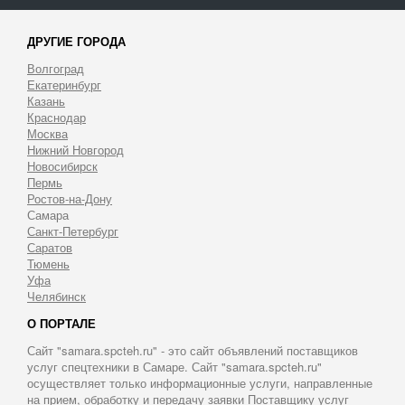
ДРУГИЕ ГОРОДА
Волгоград
Екатеринбург
Казань
Краснодар
Москва
Нижний Новгород
Новосибирск
Пермь
Ростов-на-Дону
Самара
Санкт-Петербург
Саратов
Тюмень
Уфа
Челябинск
О ПОРТАЛЕ
Сайт "samara.spcteh.ru" - это сайт объявлений поставщиков
услуг спецтехники в Самаре. Сайт "samara.spcteh.ru"
осуществляет только информационные услуги, направленные
на прием, обработку и передачу заявки Поставщику услуг