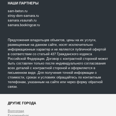
НАШИ ПАРТНЕРЫ
sam-beton.ru
stroy-dom-samara.ru
samara.vsaunah.ru
samara.bookingcar.ru
Предложения владельцев объектов, цены на их услуги,
размещенные на данном сайте, носят исключительно
информационныи характер и не являются публичной офертой
в соответствии со статьей 437 Гражданского кодекса
Российской Федерации. Договор с контрактной стороной может
быть составлен только после индивидуального согласования
всех деталей с контрактной стороной и оформляется в
письменном виде. Для получения точной информации о
стоимости, сроках и условиях обращайтесь по контактным
телефонам, указанным на сайте или через форму обратной
связи.
ДРУГИЕ ГОРОДА
Волгоград
Екатеринбург