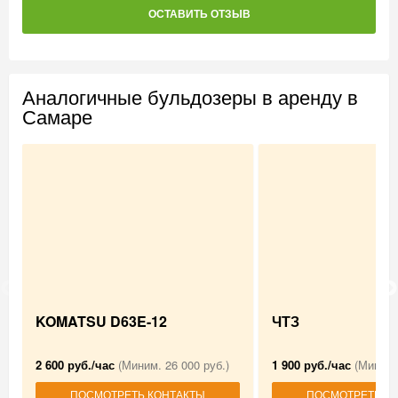
ОСТАВИТЬ ОТЗЫВ
Аналогичные бульдозеры в аренду в
Самаре
KOMATSU D63E-12
ЧТЗ
2 600 руб./час
(Миним. 26 000 руб.)
1 900 руб./час
(Миним.
ПОСМОТРЕТЬ КОНТАКТЫ
ПОСМОТРЕТЬ К