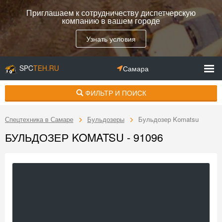
Приглашаем к сотрудничеству диспетчерскую
компанию в вашем городе
Узнать условия
SPC
TEH.RU
Самара
ФИЛЬТР И ПОИСК
Спецтехника в Самаре
Бульдозеры
Бульдозер Komatsu
БУЛЬДОЗЕР KOMATSU - 91096