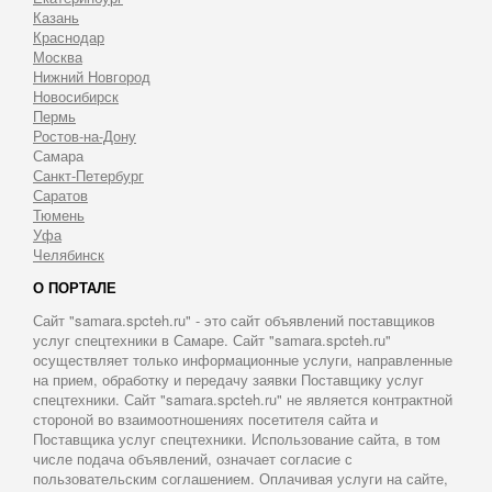
Казань
Краснодар
Москва
Нижний Новгород
Новосибирск
Пермь
Ростов-на-Дону
Самара
Санкт-Петербург
Саратов
Тюмень
Уфа
Челябинск
О ПОРТАЛЕ
Сайт "samara.spcteh.ru" - это сайт объявлений поставщиков
услуг спецтехники в Самаре. Сайт "samara.spcteh.ru"
осуществляет только информационные услуги, направленные
на прием, обработку и передачу заявки Поставщику услуг
спецтехники. Сайт "samara.spcteh.ru" не является контрактной
стороной во взаимоотношениях посетителя сайта и
Поставщика услуг спецтехники. Использование сайта, в том
числе подача объявлений, означает согласие с
пользовательским соглашением. Оплачивая услуги на сайте,