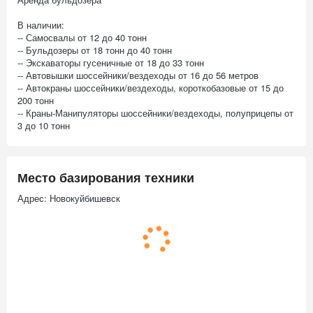
В наличии:
-- Самосвалы от 12 до 40 тонн
-- Бульдозеры от 18 тонн до 40 тонн
-- Экскаваторы гусеничные от 18 до 33 тонн
-- Автовышки шоссейники/вездеходы от 16 до 56 метров
-- Автокраны шоссейники/вездеходы, короткобазовые от 15 до
200 тонн
-- Краны-Манипуляторы шоссейники/вездеходы, полуприцепы от
3 до 10 тонн
Место базирования техники
Адрес: Новокуйбишевск